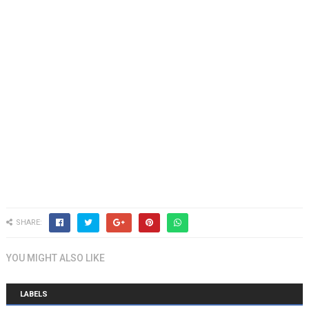
SHARE:
YOU MIGHT ALSO LIKE
LABELS