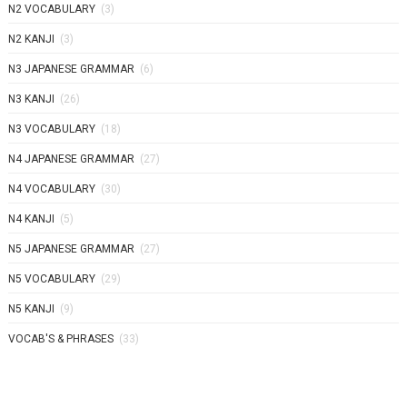
N2 VOCABULARY
(3)
N2 KANJI
(3)
N3 JAPANESE GRAMMAR
(6)
N3 KANJI
(26)
N3 VOCABULARY
(18)
N4 JAPANESE GRAMMAR
(27)
N4 VOCABULARY
(30)
N4 KANJI
(5)
N5 JAPANESE GRAMMAR
(27)
N5 VOCABULARY
(29)
N5 KANJI
(9)
VOCAB'S & PHRASES
(33)