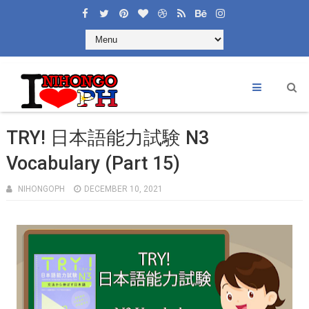
TRY! 日本語能力試験 N3
Vocabulary (Part 15)
NIHONGOPH
DECEMBER 10, 2021