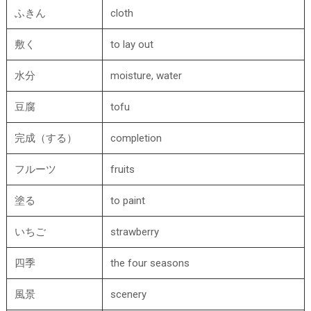
ふきん
cloth
敷く
to lay out
水分
moisture, water
豆腐
tofu
完成（する）
completion
フルーツ
fruits
塗る
to paint
いちご
strawberry
四季
the four seasons
風景
scenery