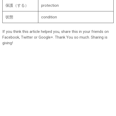
保護（する）
protection
状態
condition
If you think this article helped you, share this in your friends on
Facebook, Twitter or Google+. Thank You so much. Sharing is
giving!