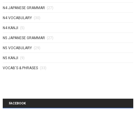
N4 JAPANESE GRAMMAR
(27)
N4 VOCABULARY
(30)
N4 KANJI
(5)
N5 JAPANESE GRAMMAR
(27)
N5 VOCABULARY
(29)
N5 KANJI
(9)
VOCAB'S & PHRASES
(33)
FACEBOOK