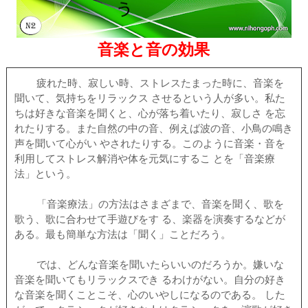
音楽と音の効果
疲れた時、寂しい時、ストレスたまった時に、音楽を
聞いて、気持ちをリラックス させるという人が多い。私た
ちは好きな音楽を聞くと、心が落ち着いたり、寂しさ を忘
れたりする。また自然の中の音、例えば波の音、小鳥の鳴き
声を聞いて心がい やされたりする。このように音楽・音を
利用してストレス解消や体を元気にするこ とを「音楽療
法」という。
「音楽療法」の方法はさまざまで、音楽を聞く、歌を
歌う、歌に合わせて手遊びをす る、楽器を演奏するなどが
ある。最も簡単な方法は「聞く」ことだろう。
では、どんな音楽を聞いたらいいのだろうか。嫌いな
音楽を聞いてもリラックスでき るわけがない。自分の好き
な音楽を聞くことこそ、心のいやしになるのである。 した