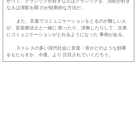
がって、クラシックが好きな人はクラシックを、演歌が好き
な人は演歌を聞 のが効果的な方法だ。
また、言葉でコミュニケーションをとるのが難しい人
が、音楽療法士と一緒に 歌ったり、演奏したりして、次第
にコミュニケーションがとれるようになった 事例がある。
ストレスの多い現代社会に音楽・音がどのような効果
をもたらすか、今後、より 注目されていくだろう。