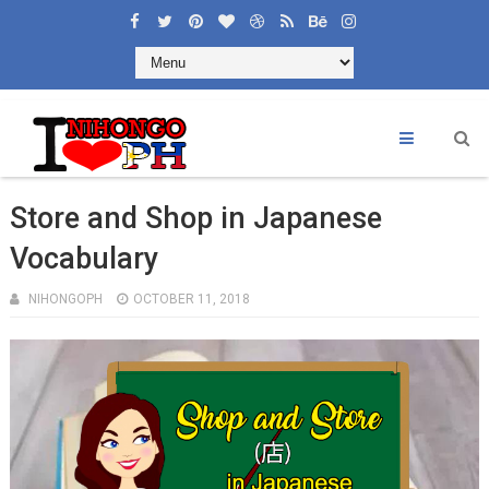
Store and Shop in Japanese
Vocabulary
NIHONGOPH
OCTOBER 11, 2018