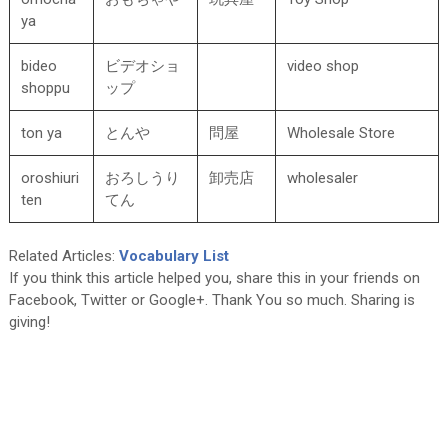
ya
bideo
ビデオショ
video shop
shoppu
ップ
ton ya
とんや
問屋
Wholesale Store
oroshiuri
おろしうり
卸売店
wholesaler
ten
てん
Related Articles:
Vocabulary List
If you think this article helped you, share this in your friends on
Facebook, Twitter or Google+. Thank You so much. Sharing is
giving!