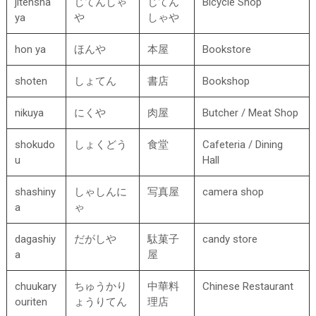
jitensha
じてんしゃ
じてん
Bicycle Shop
ya
や
しゃや
hon ya
ほんや
本屋
Bookstore
shoten
しょてん
書店
Bookshop
nikuya
にくや
肉屋
Butcher / Meat Shop
shokudo
しょくどう
食堂
Cafeteria / Dining
u
Hall
shashiny
しゃしんに
写真屋
camera shop
a
ゃ
dagashiy
だがしや
駄菓子
candy store
a
屋
chuukary
ちゅうかり
中華料
Chinese Restaurant
ouriten
ょうりてん
理店