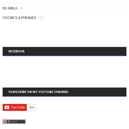
N5 KANJI
(9)
VOCAB'S & PHRASES
(33)
FACEBOOK
SUBSCRIBE ON MY YOUTUBE CHANNEL