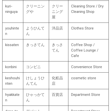
kuri-
クリーニン
クリー
Cleaning Store / Dry
ninguya
グや
ニング
Cleaning Shop
屋
youhinte
ようひんて
洋品店
Clothes Store
n
ん
kissaten
きっさてん
きっさ
Coffee Shop /
てん
Coffee Lounge /
Cafe
konbini
コンビニ
Convenience Store
keshouhi
けしょうひ
化粧品
cosmetic store
nten
んてん
店
hyakkate
ひゃっかて
百貨店
Department Store
n
ん