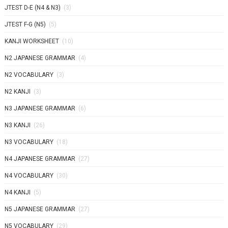
JTEST D-E (N4 & N3)
(3)
JTEST F-G (N5)
(5)
KANJI WORKSHEET
(10)
N2 JAPANESE GRAMMAR
(4)
N2 VOCABULARY
(3)
N2 KANJI
(3)
N3 JAPANESE GRAMMAR
(6)
N3 KANJI
(26)
N3 VOCABULARY
(18)
N4 JAPANESE GRAMMAR
(27)
N4 VOCABULARY
(30)
N4 KANJI
(5)
N5 JAPANESE GRAMMAR
(27)
N5 VOCABULARY
(29)