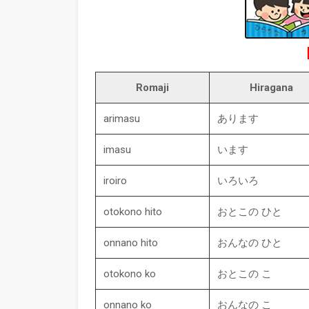
Romaji
Hiragana
arimasu
あります
imasu
います
iroiro
いろいろ
otokono hito
おとこの ひと
onnano hito
おんなの ひと
otokono ko
おとこの こ
onnano ko
おんなの こ