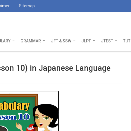
aimer
Sitemap
ULARY
GRAMMAR
JFT & SSW
JLPT
JTEST
TUT
sson 10) in Japanese Language