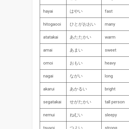
hayai
はやい
fast
hitogaooi
ひとがおおい
many
atatakai
あたたかい
warm
amai
あまい
sweet
omoi
おもい
heavy
nagai
ながい
long
akarui
あかるい
bright
segatakai
せがたかい
tall person
nemui
ねむい
sleepy
tsuyoi
つよい
strong